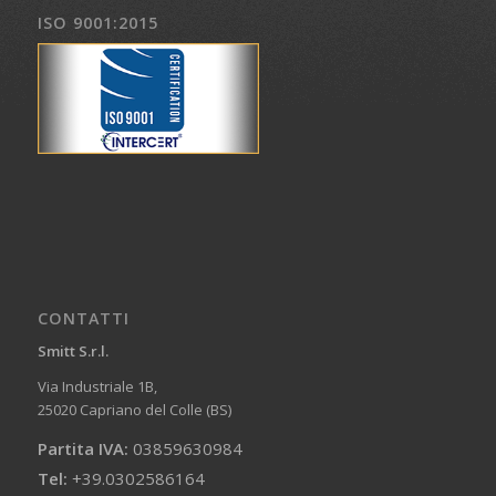
ISO 9001:2015
CONTATTI
Smitt S.r.l.
Via Industriale 1B,
25020 Capriano del Colle (BS)
Partita IVA:
03859630984
Tel:
+39.0302586164