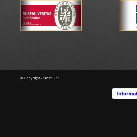
© Copyright - Smitt S.r.l.
Informat