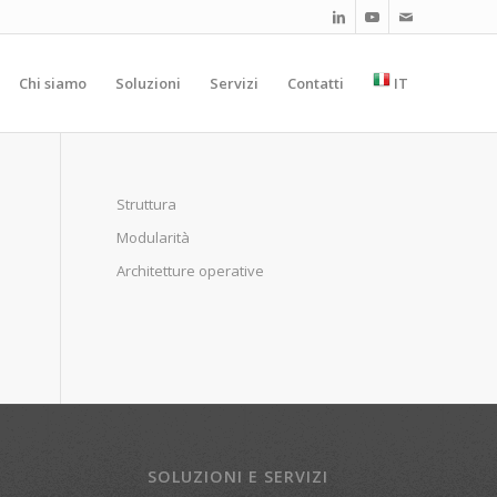
Chi siamo
Soluzioni
Servizi
Contatti
IT
Struttura
Modularità
Architetture operative
SOLUZIONI E SERVIZI