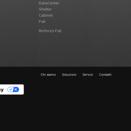
DataCenter
Shelter
Cabinet
Pali
Rinforzo Pali
Chi siamo
Soluzioni
Servizi
Contatti
cy