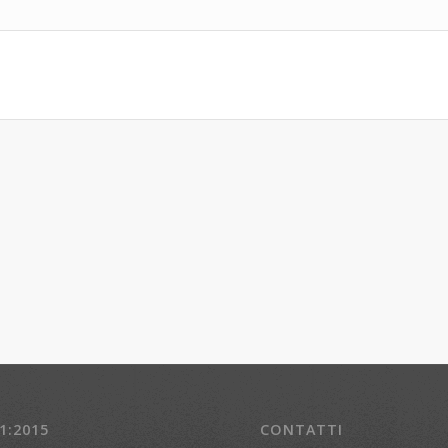
1:2015
CONTATTI